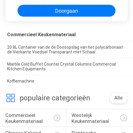
Doorgaan
Commercieel Keukenmateriaal
20.8L Container van de de Doosopslag van het polycarbonaat
de Vierkante Voedsel Transparant met Schaal
Marble Cold Buffet Counter Crystal Columns Commercial
Kitchen Equipments
Koffiemachine
populaire categorieën
Alle
Commercieel 
Westelijk 
Keukenmateriaal
Keukenmateriaal
Chinees Kokend 
Elektrische 