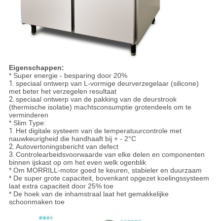
Eigenschappen:
* Super energie - besparing door 20%
1.
speciaal ontwerp van L-vormige deurverzegelaar (silicone)
met beter het verzegelen resultaat
2.
speciaal ontwerp van de pakking van de deurstrook
(thermische isolatie) machtsconsumptie grotendeels om te
verminderen
* Slim Type:
1.
Het digitale systeem van de temperatuurcontrole met
nauwkeurigheid die handhaaft bij + - 2°C
2.
Autovertoningsbericht van defect
3.
Controlearbeidsvoorwaarde van elke delen en componenten
binnen ijskast op om het even welk ogenblik
* Om MORRILL-motor goed te keuren, stabieler en duurzaam
* De super grote capaciteit, bovenkant opgezet koelingssysteem
laat extra capaciteit door 25% toe
* De hoek van de inhamstraal laat het gemakkelijke
schoonmaken toe