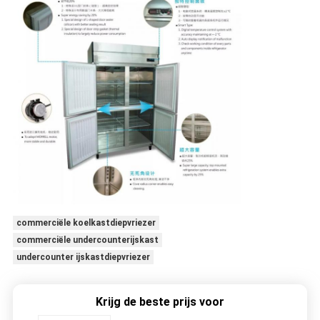
commerciële koelkastdiepvriezer
commerciële undercounterijskast
undercounter ijskastdiepvriezer
Krijg de beste prijs voor