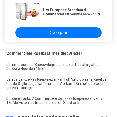
Het Europese Standaard
Commerciële Koelsysteem van de
Ijskastdiepvriezer Opgebouwde
binnen Ventilator
Doorgaan
Commerciële koelkast met diepvriezer
Commerciële de Sneeuwbrijmachine van Roestvrij staal
Dubbele Hoofden 15Lx2
Van de de Koelkastdiepvriezer van Full Auto Commercieel van
het de Stijlbroodje van Thailand Vierkant Pan het Gebraden
gerechtroomijs
Dubbele Tanks 2 Commerciële de Ijskastdiepvriezer van x
18L/de Automaatmachine van de Sapdrank