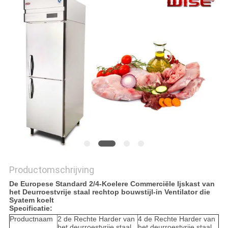
POLICY
Productomschrijving
De Europese Standard 2/4-Koelere Commerciële Ijskast van
het Deurroestvrije staal rechtop bouwstijl-in Ventilator die
Syatem koelt
Specificatie:
Productnaam
2 de Rechte Harder van
4 de Rechte Harder van
het deurroestvrije staal
het deurroestvrije staal