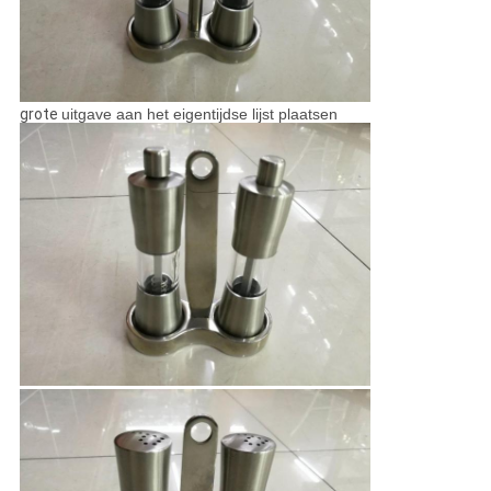
grote
uitgave aan het eigentijdse lijst plaatsen