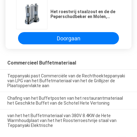
Het roestvrij staalzout en de de
Peperschudbeker en Molen,
Commercieel Buffet voorzien
Geplaatste de Flessen van het 2
Stukkenaroma van Handvat
Doorgaan
Commercieel Buffetmateriaal
Teppanyaki past Commerciële van de Rechthoekteppanyaki
van LPG van het Buffetmateriaal van het de Grillijzer de
Plaatoppervlakte aan
Chafing van het Buffetposten van het restaurantmateriaal
het Geschikte Buffet van de Schotel Hete Vertoning
van het het Buffetmateriaal van 380V 8.4KW de Hete
Warmhoudplaat van het het Roosterroestvrije staal van
Teppanyaki Elektrische