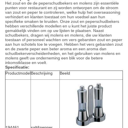
Het zout en de de peperschudbekers en molens zijn essentiële
punten voor restaurant en zij worden ontworpen om de stroom
van zout en peper te controleren, welke hulp het overseasoning
verhindert en klanten toestaat om hun voedsel aan hun
specifieke smaken te kruiden. Onze zout en peperschudbekers
hebben verschillende modellen en u kunt het juiste product
gemakkelijk vinden om op uw lijsten te plaatsen. Naast
schudbekers, dragen wij molens en molens, die uw klanten
toestaan of personeel wachten om vers gebarsten zout en peper
aan hun schotels toe te voegen. Hebben het vers gebarsten zout
en de zwarte peper een beter aroma en een aroma dan
schudbekerverscheidenheden, en het gebruiken van molens en
molens geeft uw onderneming een blik voor de betere
inkomstklasse en voelt.
Specificatie:
Productmodel
Beschrijving
Beeld
194461
salt&pepper