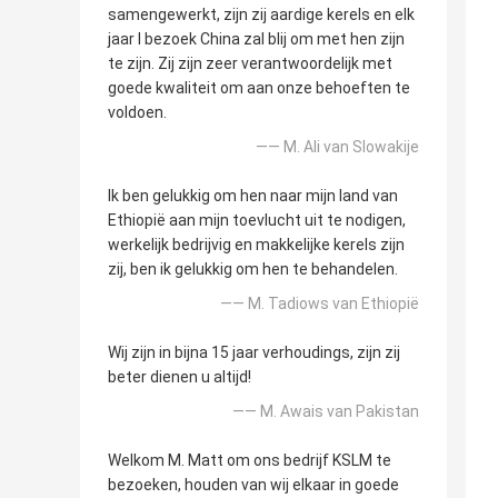
samengewerkt, zijn zij aardige kerels en elk
jaar I bezoek China zal blij om met hen zijn
te zijn. Zij zijn zeer verantwoordelijk met
goede kwaliteit om aan onze behoeften te
voldoen.
—— M. Ali van Slowakije
Ik ben gelukkig om hen naar mijn land van
Ethiopië aan mijn toevlucht uit te nodigen,
werkelijk bedrijvig en makkelijke kerels zijn
zij, ben ik gelukkig om hen te behandelen.
—— M. Tadiows van Ethiopië
Wij zijn in bijna 15 jaar verhoudings, zijn zij
beter dienen u altijd!
—— M. Awais van Pakistan
Welkom M. Matt om ons bedrijf KSLM te
bezoeken, houden van wij elkaar in goede