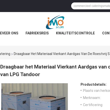
EVEER ONS
FABRIEKSREIS
KWALITEITSCONTROLE
CON
atering
Draagbaar Het Materiaal Vierkant Aardgas Van De Roestvrij 
Draagbaar het Materiaal Vierkant Aardgas van d
van LPG Tandoor
Productdetails:
Plaats van herko
Merknaam:
Certificering: