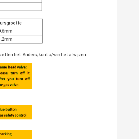
eursgrootte
0.6mm
1.2mm
zetten het. Anders, kunt u/van het afwijzen.