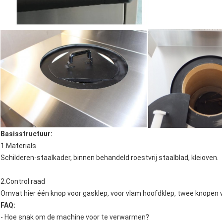
Basisstructuur:
1.Materials
Schilderen-staalkader, binnen behandeld roestvrij staalblad, kleioven.
2.Control raad
Omvat hier één knop voor gasklep, voor vlam hoofdklep, twee knopen v
FAQ:
- Hoe snak om de machine voor te verwarmen?