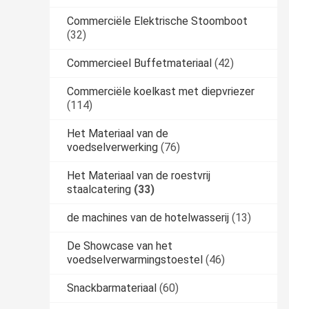
Commerciële Elektrische Stoomboot
(32)
Commercieel Buffetmateriaal
(42)
Commerciële koelkast met diepvriezer
(114)
Het Materiaal van de
voedselverwerking
(76)
Het Materiaal van de roestvrij
staalcatering
(33)
de machines van de hotelwasserij
(13)
De Showcase van het
voedselverwarmingstoestel
(46)
Snackbarmateriaal
(60)