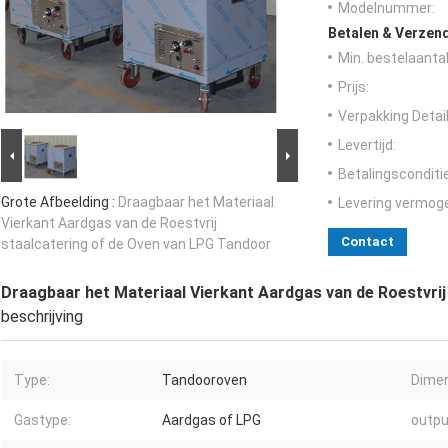
Modelnummer:
Betalen & Verzen
Min. bestelaantal
Prijs:
Verpakking Detail
Levertijd:
Betalingsconditi
Grote Afbeelding :
Draagbaar het Materiaal
Levering vermog
Vierkant Aardgas van de Roestvrij
Contact
staalcatering of de Oven van LPG Tandoor
Draagbaar het Materiaal Vierkant Aardgas van de Roestvri
beschrijving
Type:
Tandooroven
Dimen
Gastype:
Aardgas of LPG
outpu