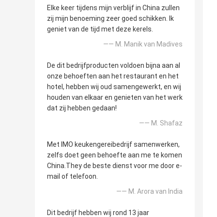
Elke keer tijdens mijn verblijf in China zullen
zij mijn benoeming zeer goed schikken. Ik
geniet van de tijd met deze kerels.
—— M. Manik van Madives
De dit bedrijfproducten voldoen bijna aan al
onze behoeften aan het restaurant en het
hotel, hebben wij oud samengewerkt, en wij
houden van elkaar en genieten van het werk
dat zij hebben gedaan!
—— M. Shafaz
Met IMO keukengereibedrijf samenwerken,
zelfs doet geen behoefte aan me te komen
China.They de beste dienst voor me door e-
mail of telefoon.
—— M. Arora van India
Dit bedrijf hebben wij rond 13 jaar