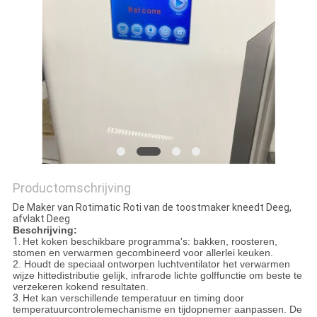
POLICY
Productomschrijving
De Maker van Rotimatic Roti van de toostmaker kneedt Deeg,
afvlakt Deeg
Beschrijving:
1.
Het koken beschikbare programma's: bakken, roosteren,
stomen en verwarmen gecombineerd voor allerlei keuken.
2. Houdt de speciaal ontworpen luchtventilator het verwarmen
wijze hittedistributie gelijk, infrarode lichte golffunctie om beste te
verzekeren kokend resultaten.
3.
Het kan verschillende temperatuur en timing door
temperatuurcontrolemechanisme en tijdopnemer aanpassen. De