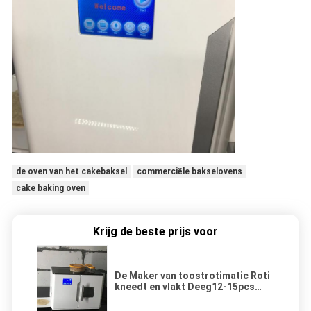
de oven van het cakebaksel
commerciële bakselovens
cake baking oven
Krijg de beste prijs voor
De Maker van toostrotimatic Roti
kneedt en vlakt Deeg12-15pcs
Capaciteit af