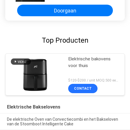
Doorgaan
Top Producten
Elektrische bakovens
voor thuis
$120-$200 / unit MOQ:500 eenheden
CONTACT
Elektrische Bakselovens
De elektrische Oven van Convectiecombi en het Bakseloven
van de Stoomboot Intelligente Cake