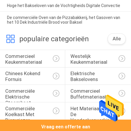
Hoge het Bakseloven van de Vochtigheids Digitale Convectie
De commerciële Oven van de Pizzabakkerij, het Gasoven van
het 10 Dek Industriële Brood voor Baksel
populaire categorieën
Alle
Commercieel 
Westelijk 
Keukenmateriaal
Keukenmateriaal
Chinees Kokend 
Elektrische 
Fornuis
Bakselovens
Commerciële 
Commercieel 
Elektrische 
Buffetmateriaal
Stoomboot
Commerciële 
Het Materiaal Van 
Koelkast Met 
De 
Diepvriezer
Voedselverwerking
Vraag een offerte aan