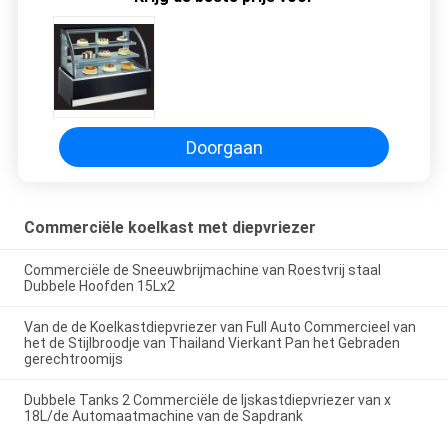
Doorgaan
Commerciële koelkast met diepvriezer
Commerciële de Sneeuwbrijmachine van Roestvrij staal
Dubbele Hoofden 15Lx2
Van de de Koelkastdiepvriezer van Full Auto Commercieel van
het de Stijlbroodje van Thailand Vierkant Pan het Gebraden
gerechtroomijs
Dubbele Tanks 2 Commerciële de Ijskastdiepvriezer van x
18L/de Automaatmachine van de Sapdrank